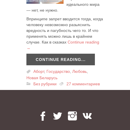
идеального мира
— нет, не нужно.
Впринципе запрет вводится тогда, когда
человеку невозможно разьяснить
вредность и пагубность чего то. И что
применять можно лишь в крайнем
случае. Как в сказках
Continue reading
→
CONTINUE READING...
Аборт
,
Государство
,
Любовь
,
Новая Беларусь
Без рубрики
27 комментариев